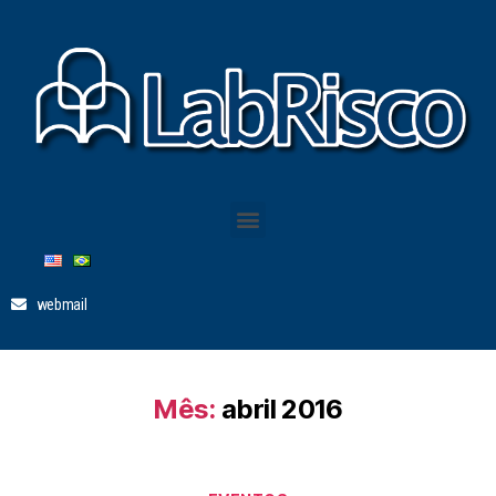
webmail
Mês:
abril 2016