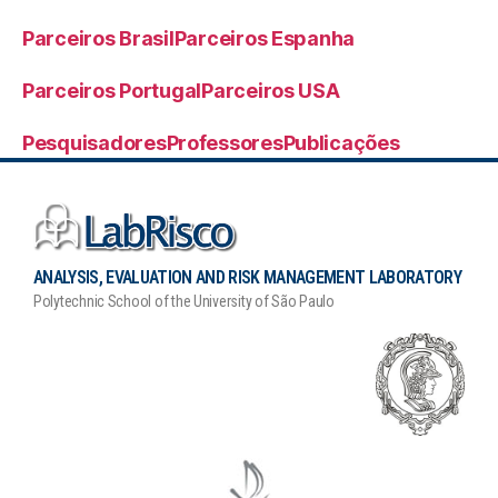
Parceiros Brasil
Parceiros Espanha
Parceiros Portugal
Parceiros USA
Pesquisadores
Professores
Publicações
ANALYSIS, EVALUATION AND RISK MANAGEMENT LABORATORY
Polytechnic School of the University of São Paulo