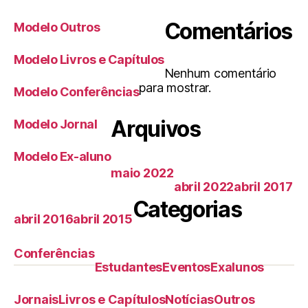
Comentários
Modelo Outros
Modelo Livros e Capítulos
Nenhum comentário
para mostrar.
Modelo Conferências
Arquivos
Modelo Jornal
Modelo Ex-aluno
maio 2022
abril 2022
abril 2017
Categorias
abril 2016
abril 2015
Conferências
Estudantes
Eventos
Exalunos
Jornais
Livros e Capítulos
Notícias
Outros