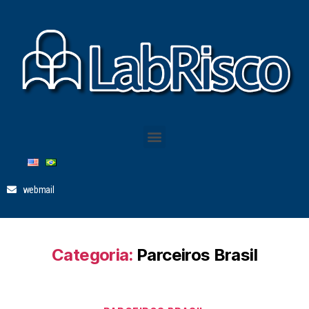
webmail
Categoria:
Parceiros Brasil