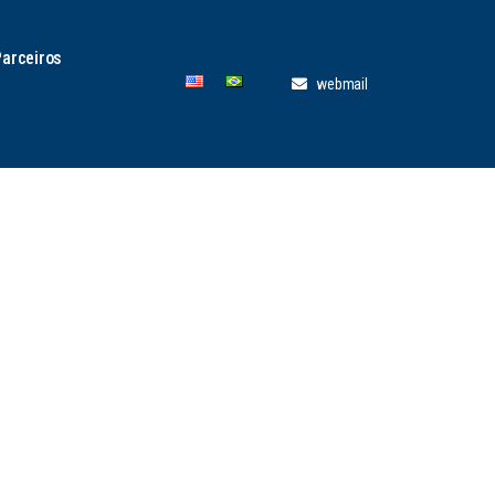
Parceiros
webmail