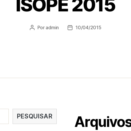
ISOPE 2015
Por
admin
10/04/2015
PESQUISAR
Arquivo