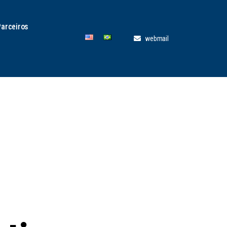
Parceiros
webmail