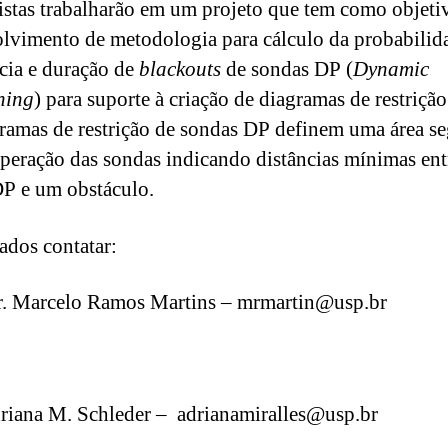
istas trabalharão em um projeto que tem como objeti
lvimento de metodologia para cálculo da probabilid
cia e duração de
blackouts
de sondas DP (
Dynamic
ning
) para suporte à criação de diagramas de restriçã
ramas de restrição de sondas DP definem uma área s
operação das sondas indicando distâncias mínimas ent
P e um obstáculo.
sados contatar:
r. Marcelo Ramos Martins – mrmartin@usp.br
riana M. Schleder – adrianamiralles@usp.br