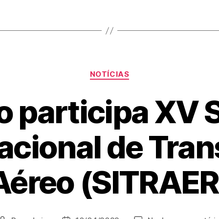
NOTÍCIAS
o participa XV 
acional de Tra
Aéreo (SITRAER