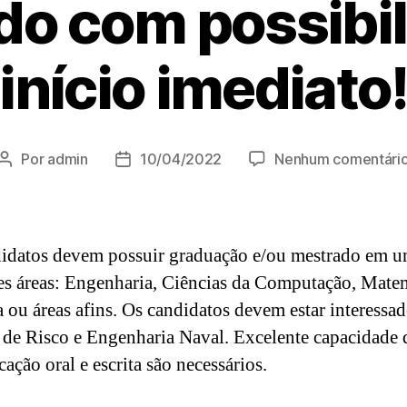
do com possibil
início imediato
Por
admin
10/04/2022
Nenhum comentári
idatos devem possuir graduação e/ou mestrado em u
es áreas: Engenharia, Ciências da Computação, Mate
a ou áreas afins. Os candidatos devem estar interessa
 de Risco e Engenharia Naval. Excelente capacidade 
ação oral e escrita são necessários.