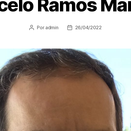
celo Ramos Mar
Por
admin
26/04/2022