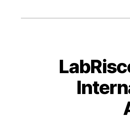
LabRisc
Intern