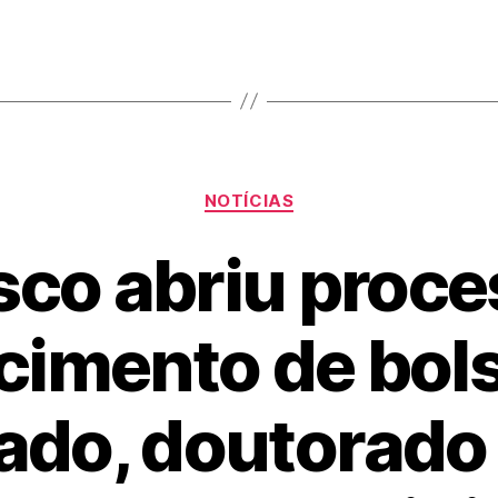
NOTÍCIAS
sco abriu proce
cimento de bol
ado, doutorado 