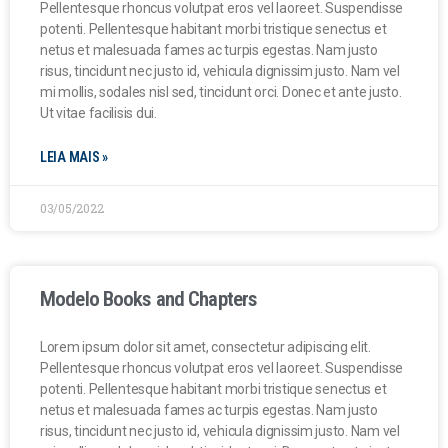
Pellentesque rhoncus volutpat eros vel laoreet. Suspendisse
potenti. Pellentesque habitant morbi tristique senectus et
netus et malesuada fames ac turpis egestas. Nam justo
risus, tincidunt nec justo id, vehicula dignissim justo. Nam vel
mi mollis, sodales nisl sed, tincidunt orci. Donec et ante justo.
Ut vitae facilisis dui.
LEIA MAIS »
03/05/2022
Modelo Books and Chapters
Lorem ipsum dolor sit amet, consectetur adipiscing elit.
Pellentesque rhoncus volutpat eros vel laoreet. Suspendisse
potenti. Pellentesque habitant morbi tristique senectus et
netus et malesuada fames ac turpis egestas. Nam justo
risus, tincidunt nec justo id, vehicula dignissim justo. Nam vel