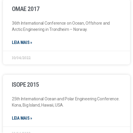
OMAE 2017
36th International Conference on Ocean, Offshore and
Arctic Engineering in Trondheim – Norway.
LEIA MAIS »
10/04/2022
ISOPE 2015
25th International Ocean and Polar Engineering Conference.
Kona, Big Island, Hawaii, USA.
LEIA MAIS »