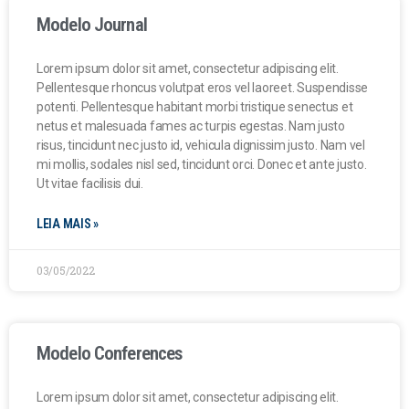
Modelo Journal
Lorem ipsum dolor sit amet, consectetur adipiscing elit.
Pellentesque rhoncus volutpat eros vel laoreet. Suspendisse
potenti. Pellentesque habitant morbi tristique senectus et
netus et malesuada fames ac turpis egestas. Nam justo
risus, tincidunt nec justo id, vehicula dignissim justo. Nam vel
mi mollis, sodales nisl sed, tincidunt orci. Donec et ante justo.
Ut vitae facilisis dui.
LEIA MAIS »
03/05/2022
Modelo Conferences
Lorem ipsum dolor sit amet, consectetur adipiscing elit.