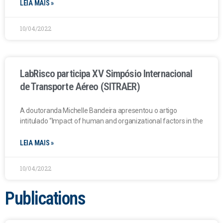
LEIA MAIS »
10/04/2022
LabRisco participa XV Simpósio Internacional
de Transporte Aéreo (SITRAER)
A doutoranda Michelle Bandeira apresentou o artigo
intitulado “Impact of human and organizational factors in the
LEIA MAIS »
10/04/2022
Publications