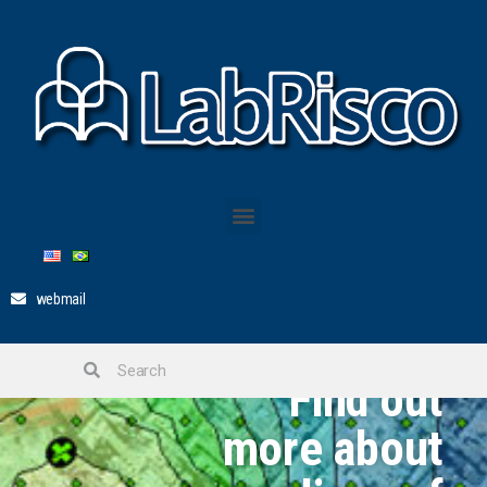
webmail
Find out
more about