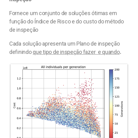
Fornece um conjunto de soluções ótimas em
função do Índice de Risco e do custo do método
de inspeção
Cada solução apresenta um Plano de inspeção
definindo
que tipo de inspeção fazer e quando
.