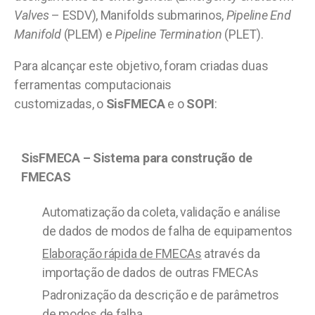
Valves
– ESDV), Manifolds submarinos,
Pipeline End
Manifold
(PLEM) e
Pipeline Termination
(PLET).
Para alcançar este objetivo, foram criadas d
uas
ferramentas computacionais
customizadas,
o
SisFMECA
e o
SOPI
:
SisFMECA – Sistema para construção de
FMECAS
Automatização da coleta, validação e análise
de dados de modos de falha de equipamentos
Elaboração rápida de FMECAs
através da
importação de dados de outras FMECAs
Padronização da descrição e de parâmetros
de modos de falha